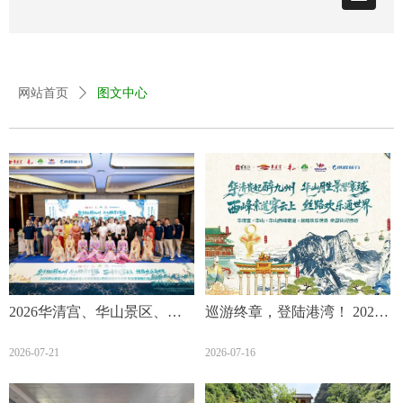
网站首页
ꄲ
图文中心
2026华清宫、华山景区、华
巡游终章，登陆港湾！ 2026
山西峰索道、陕旅集团西安
全国快闪收官之站，本周末
2026-07-21
2026-07-16
丝路欢乐世界景区全国快闪
空降欢乐港湾！
巡游活动圆满收官