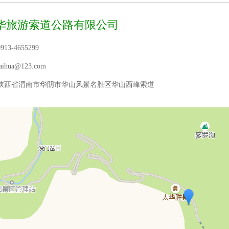
华旅游索道公路有限公司
0913-4655299
taihua@123.com
陕西省渭南市华阴市华山风景名胜区华山西峰索道